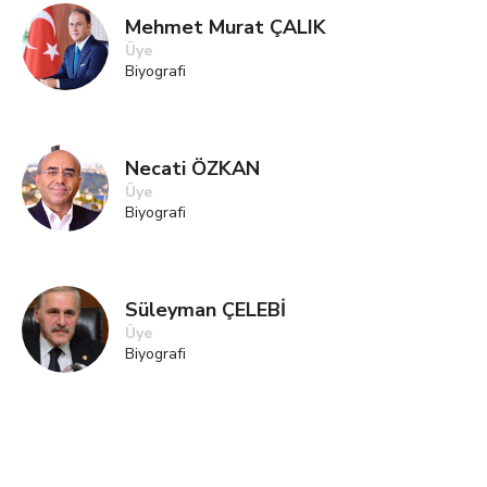
Mehmet Murat ÇALIK
Üye
Biyografi
Necati ÖZKAN
Üye
Biyografi
Süleyman ÇELEBİ
Üye
Biyografi