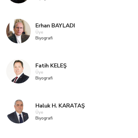
Erhan BAYLADI
Üye
Biyografi
Fatih KELEŞ
Üye
Biyografi
Haluk H. KARATAŞ
Üye
Biyografi