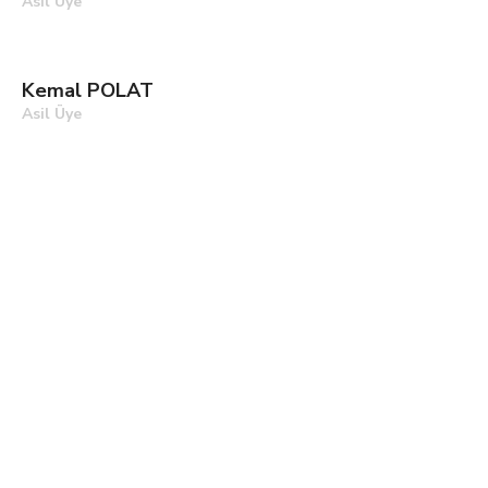
Asil Üye
Kemal POLAT
Asil Üye