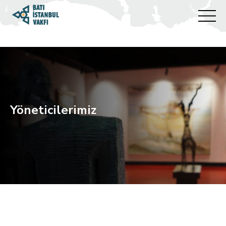
Arama
Yöneticilerimiz