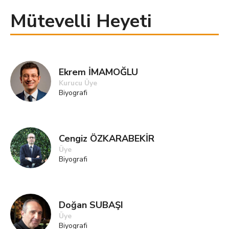
Mütevelli Heyeti
Ekrem İMAMOĞLU
Kurucu Üye
Biyografi
Cengiz ÖZKARABEKİR
Üye
Biyografi
Doğan SUBAŞI
Üye
Biyografi