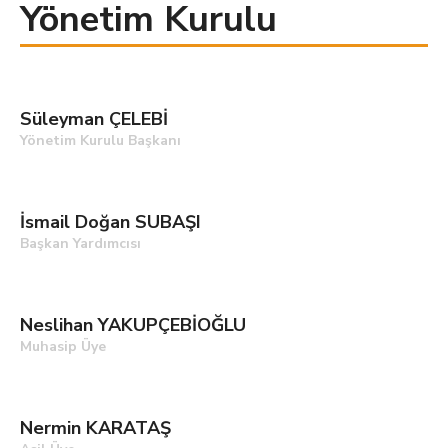
Yönetim Kurulu
Süleyman ÇELEBİ
Yönetim Kurulu Başkanı
İsmail Doğan SUBAŞI
Başkan Yardımcısı
Neslihan YAKUPÇEBİOĞLU
Muhasip Üye
Nermin KARATAŞ