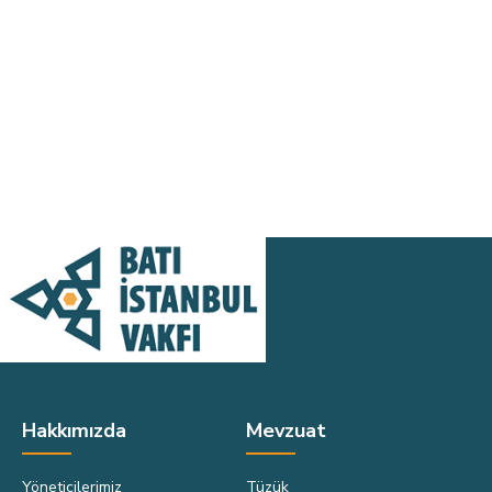
Hakkımızda
Mevzuat
Dipnot
Yöneticilerimiz
Tüzük