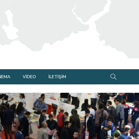
İNEMA
VİDEO
İLETİŞİM