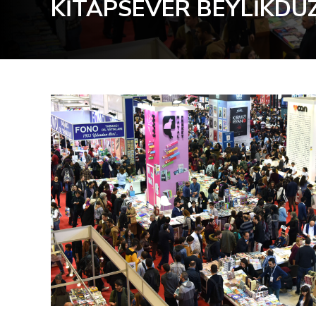
KİTAPSEVER BEYLİKDÜZ